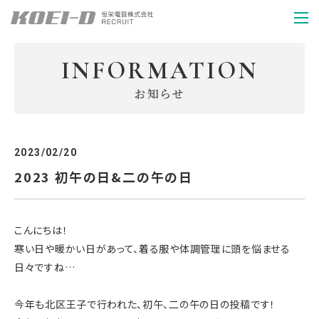
INFORMATION
INFORMATION
お知らせ
ENTRY
2023/02/20
2023 初午の日&二の午の日
こんにちは！
寒い日や暖かい日があって、着る服や体調管理に頭を悩ませる
日々ですね…
今年も北区王子で行われた、初午、二の午の日の投稿です！