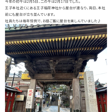
今年の初午は2月5日、二の午は2月17日でした。
王子本社近くにある王子稲荷神社から屋台が連なり、両日、本社
前にも屋台が立ち並んでいます。
社員たちは毎年恒例で、お昼ご飯に屋台を楽しんでいました♪