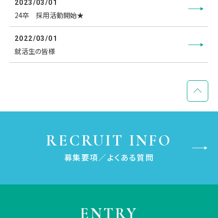
2023/03/01
24卒 採用活動開始★
2022/03/01
就活生の皆様
RECRUIT INFO
募集要項／よくある質問
ENTRY