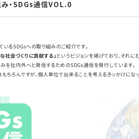
み・SDGs通信VOL.0
ているSDGsへの取り組みのご紹介です。
な社会づくりに貢献する」
というビジョンを掲げており、それに
組みを社内外へと発信するためのSDGs通信を発行しています。
はもちろんですが、個人単位で出来ることを考えるきっかけにな