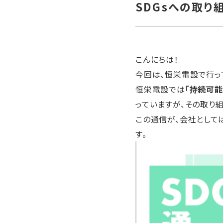
SDGsへの取り組
こんにちは！
今回は、恒栄電設で行っ
恒栄電設では
「持続可能
っていますが、その取り
この通信が、会社として
す。