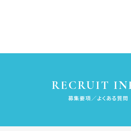
RECRUIT IN
募集要項／よくある質問