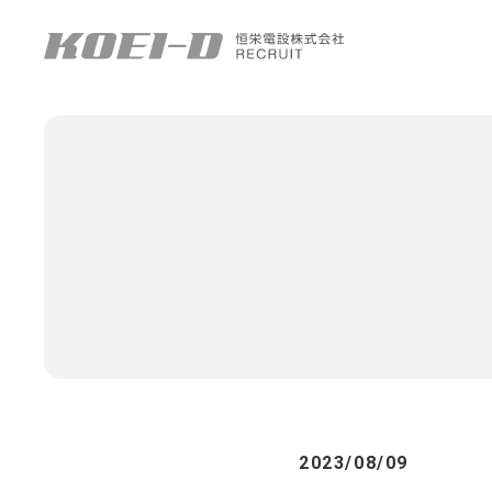
INTERVIEW
取り
Y.D 技術職
CROSS TALK 02
男女若手社員
2023/08/09