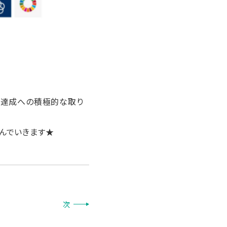
s達成への積極的な取り
んでいきます★
次