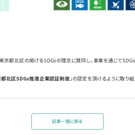
東京都北区の掲げるSDGsの理念に賛同し、事業を通じてSDG
京都北区SDGs推進企業認証制度
」の認定を頂けるように取り組
記事一覧に戻る