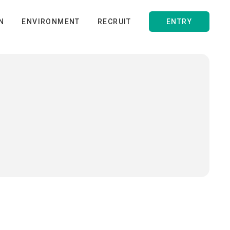
N
ENVIRONMENT
RECRUIT
ENTRY
CROSS TALK 01
業
教育制度
新規プロジェクトメンバー