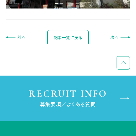
前
へ
次
へ
記事一覧に戻る
RECRUIT INFO
募集要項／よくある質問